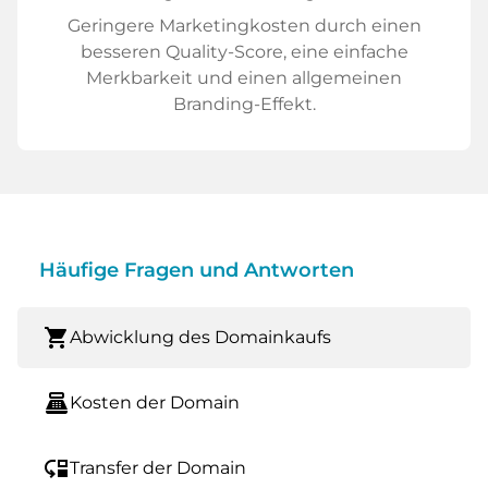
Geringere Marketingkosten durch einen
besseren Quality-Score, eine einfache
Merkbarkeit und einen allgemeinen
Branding-Effekt.
Häufige Fragen und Antworten
shopping_cart
Abwicklung des Domainkaufs
point_of_sale
Kosten der Domain
move_down
Transfer der Domain