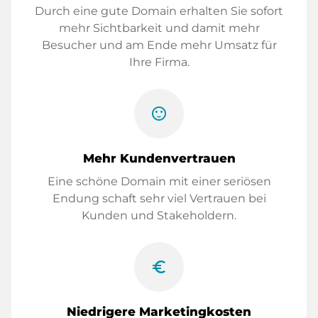
Durch eine gute Domain erhalten Sie sofort
mehr Sichtbarkeit und damit mehr
Besucher und am Ende mehr Umsatz für
Ihre Firma.
sentiment_satisfied
Mehr Kundenvertrauen
Eine schöne Domain mit einer seriösen
Endung schaft sehr viel Vertrauen bei
Kunden und Stakeholdern.
euro_symbol
Niedrigere Marketingkosten