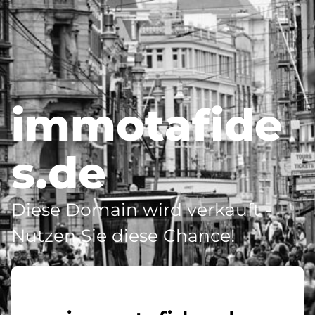
immotafide
s.de
Diese Domain wird verkauft -
Nutzen Sie diese Chance!