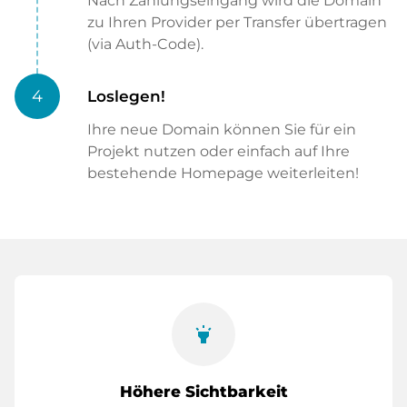
Nach Zahlungseingang wird die Domain
zu Ihren Provider per Transfer übertragen
(via Auth-Code).
4
Loslegen!
Ihre neue Domain können Sie für ein
Projekt nutzen oder einfach auf Ihre
bestehende Homepage weiterleiten!
highlight
Höhere Sichtbarkeit