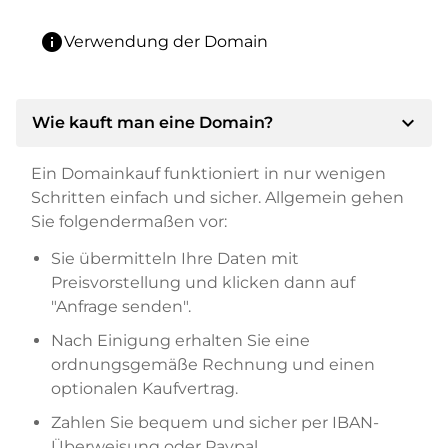
info
Verwendung der Domain
expand_more
Wie kauft man eine Domain?
Ein Domainkauf funktioniert in nur wenigen
Schritten einfach und sicher. Allgemein gehen
Sie folgendermaßen vor:
Sie übermitteln Ihre Daten mit
Preisvorstellung und klicken dann auf
"Anfrage senden".
Nach Einigung erhalten Sie eine
ordnungsgemäße Rechnung und einen
optionalen Kaufvertrag.
Zahlen Sie bequem und sicher per IBAN-
Überweisung oder Paypal.